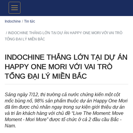
Indochine
Tin tức
INDOCHINE THẮNG LỚN TẠI DỰ ÁN HAPPY ONE MORI VỚI VAI TRÒ
TỔNG ĐẠI LÝ MIỀN BẮC
INDOCHINE THẮNG LỚN TẠI DỰ ÁN
HAPPY ONE MORI VỚI VAI TRÒ
TỔNG ĐẠI LÝ MIỀN BẮC
Sáng ngày 7/12, thị trường cả nước chứng kiến một cột
mốc bùng nổ, 98% sản phẩm thuộc dự án Happy One Mori
đã tìm được chủ nhân ngay trong sự kiện giới thiệu dự án
và tri ân khách hàng với chủ đề “Live The Moment: Move
Moment - Mori More” được tổ chức ở cả 2 đầu cầu Bắc -
Nam.