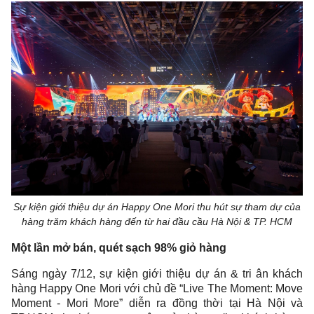
Sự kiện giới thiệu dự án Happy One Mori thu hút sự tham dự của
hàng trăm khách hàng đến từ hai đầu cầu Hà Nội & TP. HCM
Một lần mở bán, quét sạch 98% giỏ hàng
Sáng ngày 7/12, sự kiện giới thiệu dự án & tri ân khách
hàng Happy One Mori với chủ đề “Live The Moment: Move
Moment - Mori More” diễn ra đồng thời tại Hà Nội và