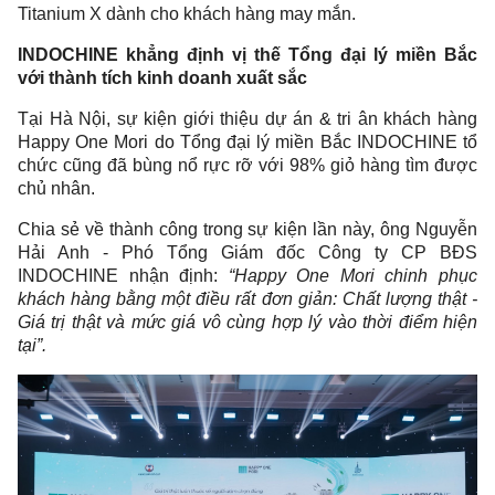
Titanium X dành cho khách hàng may mắn.
INDOCHINE khẳng định vị thế Tổng đại lý miền Bắc
với thành tích kinh doanh xuất sắc
Tại Hà Nội, sự kiện giới thiệu dự án & tri ân khách hàng
Happy One Mori do Tổng đại lý miền Bắc INDOCHINE tổ
chức cũng đã bùng nổ rực rỡ với 98% giỏ hàng tìm được
chủ nhân.
Chia sẻ về thành công trong sự kiện lần này, ông Nguyễn
Hải Anh - Phó Tổng Giám đốc Công ty CP BĐS
INDOCHINE nhận định:
“Happy One Mori chinh phục
khách hàng bằng một điều rất đơn giản: Chất lượng thật -
Giá trị thật và mức giá vô cùng hợp lý vào thời điểm hiện
tại”.