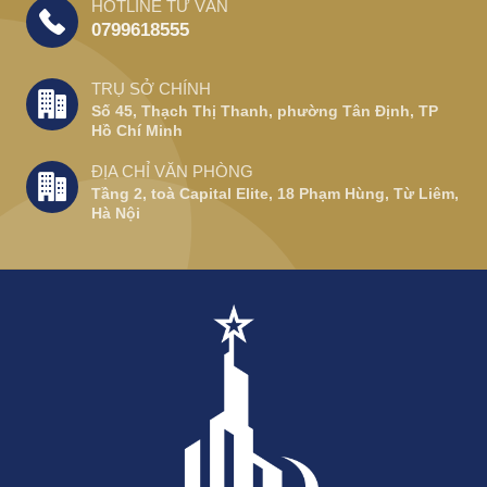
HOTLINE TƯ VẤN
0799618555
TRỤ SỞ CHÍNH
Số 45, Thạch Thị Thanh, phường Tân Định, TP
Hồ Chí Minh
ĐỊA CHỈ VĂN PHÒNG
Tầng 2, toà Capital Elite, 18 Phạm Hùng, Từ Liêm,
Hà Nội