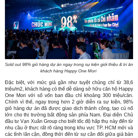
Sold out 98% giỏ hàng dự án ngay trong sự kiện giới thiệu & tri ân
khách hàng Happy One Mori
Đặc biệt, với mức giá gần như tuyệt chủng chỉ từ 38,6
triệu/m2, khách hàng có thể dễ dàng sở hữu căn hộ Happy
One Mori với số vốn ban đầu chỉ khoảng 300 triệu/căn.
Chính vì thế, ngay trong hơn 2 giờ diễn ra sự kiện, 98%
giỏ hàng dự án đã được giao dịch thành công, tạo cú nổ
lớn cho thị trường bất động sản phía Nam. Đại diện Chủ
đầu tư Vạn Xuân Group cho biết tốc độ hấp thụ này đến từ
nhu cầu ở thực rất rõ ràng trong khu vực TP. HCM mới và
các tỉnh lân cận, đồng thời đến từ sự cân đối giữa giá bán