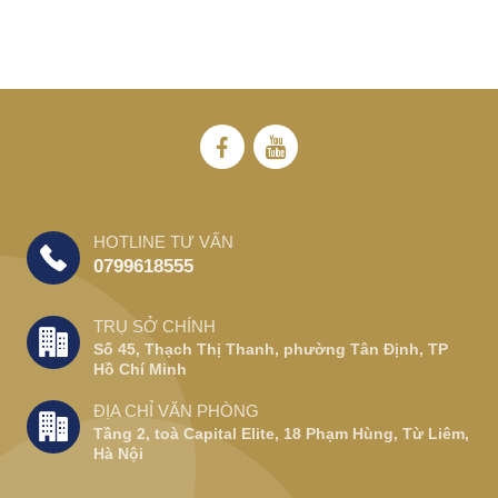
HOTLINE TƯ VẤN
0799618555
TRỤ SỞ CHÍNH
Số 45, Thạch Thị Thanh, phường Tân Định, TP
Hồ Chí Minh
ĐỊA CHỈ VĂN PHÒNG
Tầng 2, toà Capital Elite, 18 Phạm Hùng, Từ Liêm,
Hà Nội