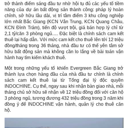
trở thành điểm sáng đầu tư nhờ hội tụ đủ các yếu tố tiềm
năng của dự án bất động sản thành công: pháp lý hoàn
chỉnh, sở hữu lâu dài, vị trí tâm điểm 3 khu công nghiệp
lớn nhất Bắc Giang (KCN Vân Trung, KCN Quang Châu,
KCN Đình Trám), tiến độ vượt trội, giá bán hợp lý chỉ từ
2,1 tỷ/căn 3 phòng ngủ…. Đặc biệt là chính sách cam kết
thuê lại hấp dẫn. Với mức cam kết cho thuê lên tới 12 triệu
đồng/tháng trong 36 tháng, nhà đầu tư có thể yên tâm sở
hữu bất động sản mà không cần lo lắng về bài toán vận
hành hay tìm kiếm khách thuê.
Một trong những yếu tố khiến Evergreen Bắc Giang trở
thành lựa chọn hàng đầu của nhà đầu tư chính là chính
sách cam kết thuê lại từ Tổng đại lý độc quyền
INDOCHINE. Cụ thể, ngay sau khi nhận bàn giao nhà, mỗi
tháng chủ sở hữu sẽ nhận về 12 triệu đồng đối với căn hộ
3 phòng ngủ, tương đương 432 triệu đồng trong 3 năm khi
đồng ý để INDOCHINE vận hành, quản lý cho thuê căn
hộ.