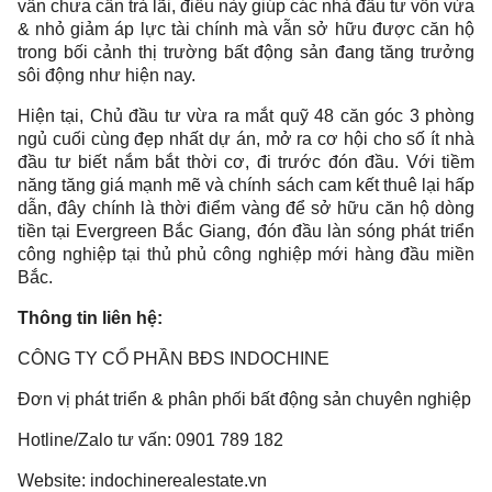
vẫn chưa cần trả lãi, điều này giúp các nhà đầu tư vốn vừa
& nhỏ giảm áp lực tài chính mà vẫn sở hữu được căn hộ
trong bối cảnh thị trường bất động sản đang tăng trưởng
sôi động như hiện nay.
Hiện tại, Chủ đầu tư vừa ra mắt quỹ 48 căn góc 3 phòng
ngủ cuối cùng đẹp nhất dự án, mở ra cơ hội cho số ít nhà
đầu tư biết nắm bắt thời cơ, đi trước đón đầu. Với tiềm
năng tăng giá mạnh mẽ và chính sách cam kết thuê lại hấp
dẫn, đây chính là thời điểm vàng để sở hữu căn hộ dòng
tiền tại Evergreen Bắc Giang, đón đầu làn sóng phát triển
công nghiệp tại thủ phủ công nghiệp mới hàng đầu miền
Bắc.
Thông tin liên hệ:
CÔNG TY CỔ PHẦN BĐS INDOCHINE
Đơn vị phát triển & phân phối bất động sản chuyên nghiệp
Hotline/Zalo tư vấn: 0901 789 182
Website: indochinerealestate.vn