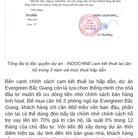
Tổng đại lý độc quyền dự án - INDOCHINE cam kết thuê lại căn
hộ trong 3 năm với mức thuê hấp dẫn
Bên cạnh chính sách cam kết thuê lại hấp dẫn, dự án
Evergreen Bắc Giang còn là lựa chọn thông minh cho nhà
đầu tư muốn tối ưu dòng tiền nhờ chính sách bán hàng
linh hoạt. Để mua căn hộ 3 phòng ngủ tại Evergreen Bắc
Giang, khách hàng chỉ cần 660 triệu vốn ban đầu, phần
còn lại có thể dùng đòn bẩy tài chính nhờ chính sách hỗ
trợ vay lên tới 70% giá trị căn hộ, lãi suất 0% trong 12
tháng của chủ đầu tư. Với tiến độ xây dựng dự án thời
điểm hiện tại, dự tính đến khi bàn giao nhà, khách hàng