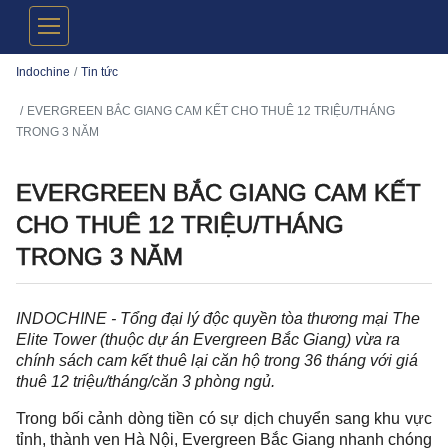
Indochine
Tin tức
EVERGREEN BẮC GIANG CAM KẾT CHO THUÊ 12 TRIỆU/THÁNG
TRONG 3 NĂM
EVERGREEN BẮC GIANG CAM KẾT
CHO THUÊ 12 TRIỆU/THÁNG
TRONG 3 NĂM
INDOCHINE - Tổng đại lý độc quyền tòa thương mại The
Elite Tower (thuộc dự án Evergreen Bắc Giang) vừa ra
chính sách cam kết thuê lại căn hộ trong 36 tháng với giá
thuê 12 triệu/tháng/căn 3 phòng ngủ.
Trong bối cảnh dòng tiền có sự dịch chuyển sang khu vực
tỉnh, thành ven Hà Nội, Evergreen Bắc Giang nhanh chóng