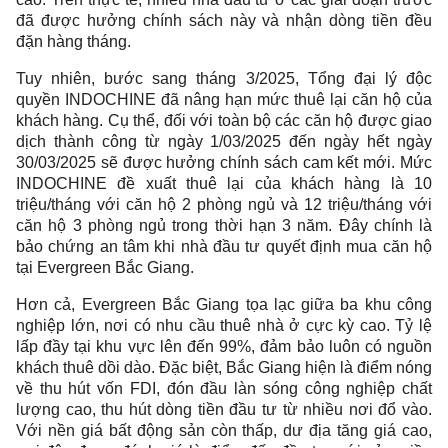
đã được hưởng chính sách này và nhận dòng tiền đều
đặn hàng tháng.
Tuy nhiên, bước sang tháng 3/2025, Tổng đại lý độc
quyền INDOCHINE đã nâng hạn mức thuê lại căn hộ của
khách hàng. Cụ thể, đối với toàn bộ các căn hộ được giao
dịch thành công từ ngày 1/03/2025 đến ngày hết ngày
30/03/2025 sẽ được hưởng chính sách cam kết mới. Mức
INDOCHINE đề xuất thuê lại của khách hàng là 10
triệu/tháng với căn hộ 2 phòng ngủ và 12 triệu/tháng với
căn hộ 3 phòng ngủ trong thời hạn 3 năm. Đây chính là
bảo chứng an tâm khi nhà đầu tư quyết định mua căn hộ
tại Evergreen Bắc Giang.
Hơn cả, Evergreen Bắc Giang tọa lạc giữa ba khu công
nghiệp lớn, nơi có nhu cầu thuê nhà ở cực kỳ cao. Tỷ lệ
lấp đầy tại khu vực lên đến 99%, đảm bảo luôn có nguồn
khách thuê dồi dào. Đặc biệt, Bắc Giang hiện là điểm nóng
về thu hút vốn FDI, đón đầu làn sóng công nghiệp chất
lượng cao, thu hút dòng tiền đầu tư từ nhiều nơi đổ vào.
Với nền giá bất động sản còn thấp, dư địa tăng giá cao,