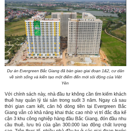
Dự án Evergreen Bắc Giang đã bàn giao giai đoạn 1&2, cư dân
về sinh sống và kiến tạo một điểm đến mới sôi động của Việt
Yên
Với chính sách này, nhà đầu tư không cần tìm kiếm khách
thuê hay quản lý tài sản trong suốt 3 năm. Ngay cả sau
thời gian cam kết, căn hộ dòng tiền tại Evergreen Bắc
Giang vẫn có khả năng khai thác cao nhờ vị trí đắc địa kế
cận 3 khu công nghiệp hàng đầu Bắc Giang, đón đầu nhu
cầu thuê, lưu trú của gần 300.000 lao động chất lượng
cao. Trên thực tế, nhiều nhà đầu tư ở các giai đoạn trước