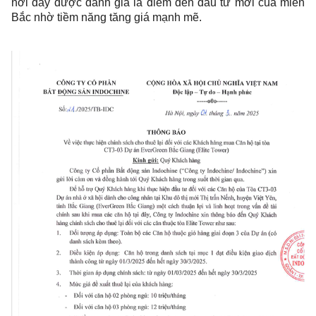
nơi đây được đánh giá là điểm đến đầu tư mới của miền
Bắc nhờ tiềm năng tăng giá mạnh mẽ.