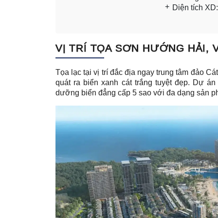
Diện tích XD
VỊ TRÍ TỌA SƠN HƯỚNG HẢI, 
Tọa lạc tại vị trí đắc địa ngay trung tâm đảo C
quát ra biển xanh cát trắng tuyệt đẹp. Dự án
dưỡng biển đẳng cấp 5 sao với đa dạng sản ph