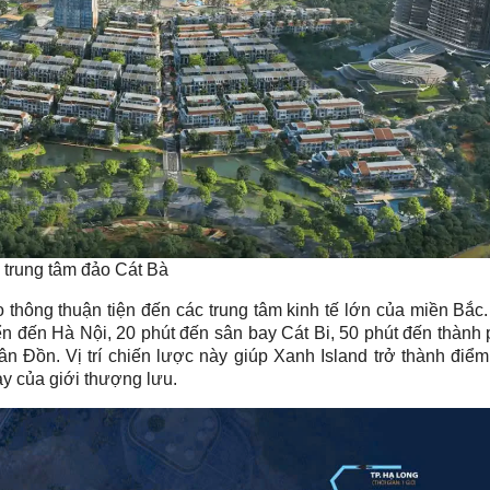
ay trung tâm đảo Cát Bà
iao thông thuận tiện đến các trung tâm kinh tế lớn của miền Bắc
ển đến Hà Nội, 20 phút đến sân bay Cát Bi, 50 phút đến thành
n Đồn. Vị trí chiến lược này giúp Xanh Island trở thành điểm
y của giới thượng lưu.