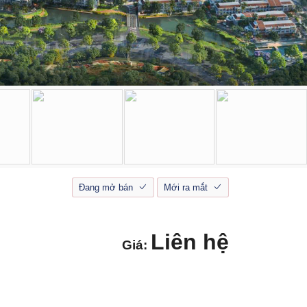
Đang mở bán
Mới ra mắt
Liên hệ
Giá: