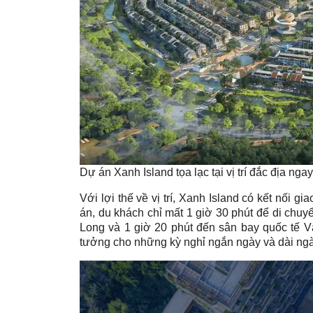
Dự án Xanh Island tọa lạc tại vị trí đắc địa ng
Với lợi thế về vị trí, Xanh Island có kết nối g
án, du khách chỉ mất 1 giờ 30 phút để di chuy
Long và 1 giờ 20 phút đến sân bay quốc tế Vâ
tưởng cho những kỳ nghỉ ngắn ngày và dài ngà