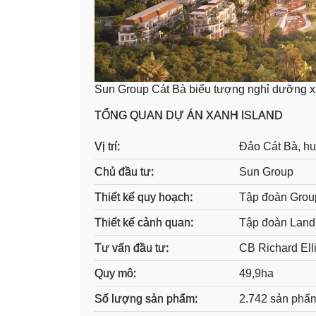
Sun Group Cát Bà biểu tượng nghỉ dưỡng x
TỔNG QUAN DỰ ÁN XANH ISLAND
Vị trí:
Đảo Cát Bà, hu
Chủ đầu tư:
Sun Group
Thiết kế quy hoạch:
Tập đoàn Grou
Thiết kế cảnh quan:
Tập đoàn Land
Tư vấn đầu tư:
CB Richard Ell
Quy mô:
49,9ha
Số lượng sản phẩm:
2.742 sản phẩ