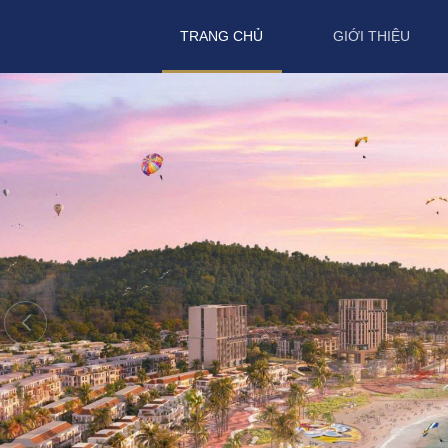
TRANG CHỦ
GIỚI THIỆU