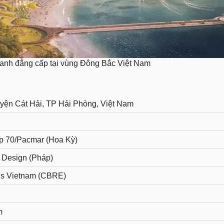
anh đẳng cấp tại vùng Đông Bắc Việt Nam
yện Cát Hải, TP Hải Phòng, Việt Nam
p 70/Pacmar (Hoa Kỳ)
 Design (Pháp)
is Vietnam (CBRE)
m