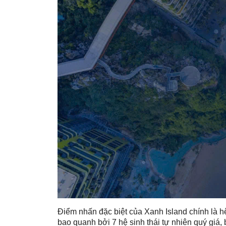
Điểm nhấn đặc biệt của Xanh Island chính là h
bao quanh bởi 7 hệ sinh thái tự nhiên quý giá