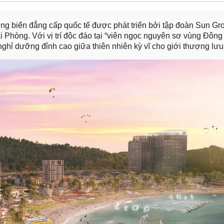
ưỡng biển đẳng cấp quốc tế được phát triển bởi tập đoàn Sun Gr
i Phòng. Với vị trí độc đáo tại “viên ngọc nguyên sơ vùng Đông
ghỉ dưỡng đỉnh cao giữa thiên nhiên kỳ vĩ cho giới thượng lưu