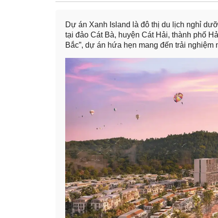
Dự án Xanh Island là đô thị du lịch nghỉ d
tại đảo Cát Bà, huyện Cát Hải, thành phố Hả
Bắc”, dự án hứa hẹn mang đến trải nghiệm n