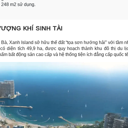
: 248 m2 sử dụng.
VƯỢNG KHÍ SINH TÀI
át Bà, Xanh Island sở hữu thế đất “tọa sơn hướng hải” với tầm n
 có diện tích 49,9 ha, được quy hoạch thành khu đô thị du lị
ẩm bất động sản cao cấp và hệ thống tiện ích đẳng cấp quốc tế