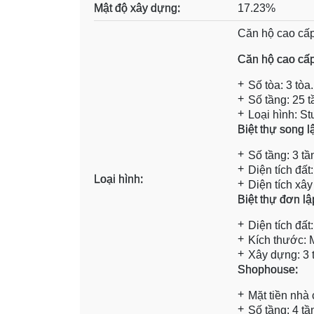
Mật độ xây dựng:
17.23%
Căn hộ cao cấ
Căn hộ cao cấ
Số tòa: 3 tòa.
Số tầng: 25 t
Loại hình: S
Biệt thự song l
Số tầng: 3 tầ
Diện tích đất
Loại hình:
Diện tích xâ
Biệt thự đơn lậ
Diện tích đấ
Kích thước:
Xây dựng: 3 
Shophouse:
Mặt tiền nhà 
Số tầng: 4 tầ