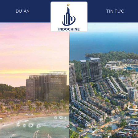
DỰ ÁN
TIN TỨC